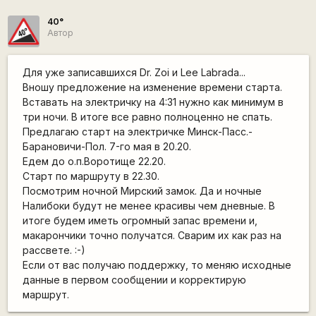
40°
Автор
Для уже записавшихся Dr. Zoi и Lee Labrada...
Вношу предложение на изменение времени старта.
Вставать на электричку на 4:31 нужно как минимум в
три ночи. В итоге все равно полноценно не спать.
Предлагаю старт на электричке Минск-Пасс.-
Барановичи-Пол. 7-го мая в 20.20.
Едем до о.п.Воротище 22.20.
Старт по маршруту в 22.30.
Посмотрим ночной Мирский замок. Да и ночные
Налибоки будут не менее красивы чем дневные. В
итоге будем иметь огромный запас времени и,
макарончики точно получатся. Сварим их как раз на
рассвете. :-)
Если от вас получаю поддержку, то меняю исходные
данные в первом сообщении и корректирую
маршрут.