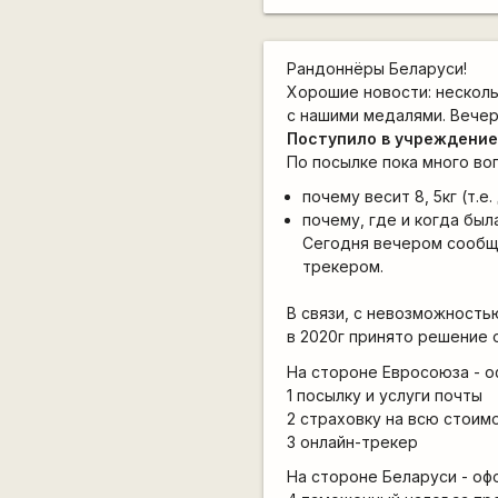
Рандоннёры Беларуси!
Хорошие новости: нескольк
с нашими медалями. Вечер
Поступило в учреждение
По посылке пока много во
почему весит 8, 5кг (т.е
почему, где и когда был
Сегодня вечером сообщи
трекером.
В связи, с невозможность
в 2020г принято решение 
На стороне Евросоюза - о
1 посылку и услуги почты
2 страховку на всю стоим
3 онлайн-трекер
На стороне Беларуси - оф