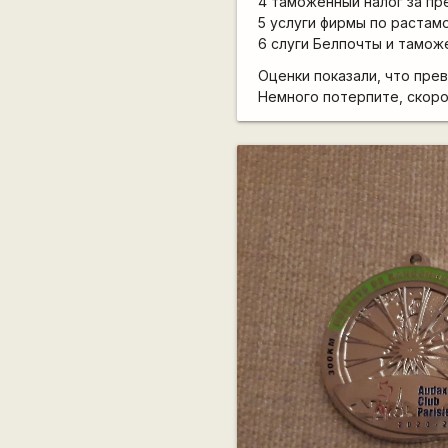
4 таможенный налог за п
5 услуги фирмы по растам
6 слуги Белпочты и тамож
Оценки показали, что пре
Немного потерпите, скоро