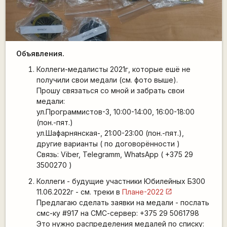
Объявления.
Коллеги-медалисты 2021г, которые ешё не
получили свои медали (см. фото выше).
Прошу связаться со мной и забрать свои
медали:
ул.Программистов-3, 10:00-14:00, 16:00-18:00
(пон.-пят.)
ул.Шафарнянская-, 21:00-23:00 (пон.-пят.),
другие варианты ( по договорённости )
Связь: Viber, Telegramm, WhatsApp ( +375 29
3500270 )
Коллеги - будущие участники Юбилейных Б300
11.06.2022г - см. треки в
Плане-2022
Предлагаю сделать заявки на медали - послать
смс-ку #917 на СМС-сервер: +375 29 5061798
Это нужно распределения медалей по списку: