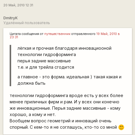
20 Май, 2010 12:31
DmitryK
Удалённый пользователь
Цитата сообщения от
путешественник
отправленного
19 Май, 2010 в
23:31
лёгкая и прочная благодаря инновациооной
технологии гидроформинга
перья задние массивные
т.е. и для трейла сгодится
а главное - это форма. идеальная ) такая какая и
должна быть
технологии гидроформинга вроде есть у всех более
менее приличных фирм и рам. И у всех они конечно
же инновационные. Перья задние массивные - кому
хорошо, а кому и нет.
Вообщем вопрос геометрий и инноваций очень
спорный. С кем-то я не соглашусь, кто-то со мной
:)