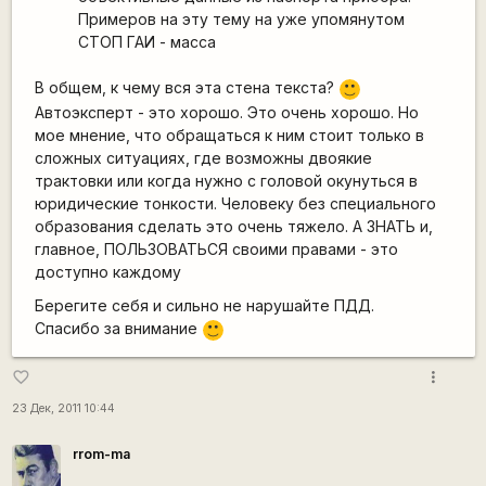
Примеров на эту тему на уже упомянутом
СТОП ГАИ - масса
В общем, к чему вся эта стена текста?
:)
Автоэксперт - это хорошо. Это очень хорошо. Но
мое мнение, что обращаться к ним стоит только в
сложных ситуациях, где возможны двоякие
трактовки или когда нужно с головой окунуться в
юридические тонкости. Человеку без специального
образования сделать это очень тяжело. А ЗНАТЬ и,
главное, ПОЛЬЗОВАТЬСЯ своими правами - это
доступно каждому
Берегите себя и сильно не нарушайте ПДД.
Спасибо за внимание
:)
more_vert
favorite_border
23 Дек, 2011 10:44
rrom-ma