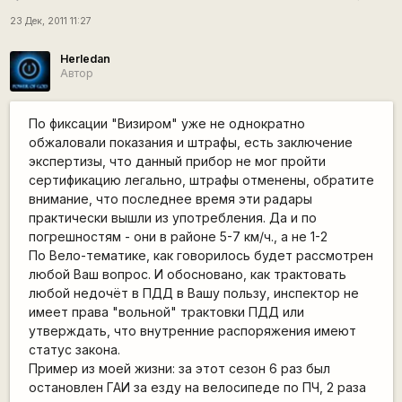
23 Дек, 2011 11:27
Herledan
Автор
По фиксации "Визиром" уже не однократно
обжаловали показания и штрафы, есть заключение
экспертизы, что данный прибор не мог пройти
сертификацию легально, штрафы отменены, обратите
внимание, что последнее время эти радары
практически вышли из употребления. Да и по
погрешностям - они в районе 5-7 км/ч., а не 1-2
По Вело-тематике, как говорилось будет рассмотрен
любой Ваш вопрос. И обосновано, как трактовать
любой недочёт в ПДД в Вашу пользу, инспектор не
имеет права "вольной" трактовки ПДД или
утверждать, что внутренние распоряжения имеют
статус закона.
Пример из моей жизни: за этот сезон 6 раз был
остановлен ГАИ за езду на велосипеде по ПЧ, 2 раза