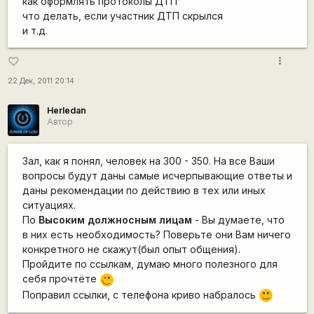
как оформлять протоколы ДТП
что делать, если участник ДТП скрылся
и т.д.
more_vert
favorite_border
22 Дек, 2011 20:14
Herledan
Автор
Зал, как я понял, человек на 300 - 350. На все Ваши
вопросы будут даны самые исчерпывающие ответы и
даны рекомендации по действию в тех или иных
ситуациях.
По
Высоким должносным лицам
- Вы думаете, что
в них есть необходимость? Поверьте они Вам ничего
конкретного не скажут(был опыт общения).
Пройдите по ссылкам, думаю много полезного для
себя прочтёте
;)
Поправил ссылки, с телефона криво набралось
:)