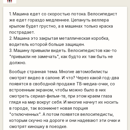
1. Машина едет со скоростью потока. Велосипедист
же едет гораздо медленнее. Цепануть веллера
крылом будет грустно, а в машинах только краска
пострадает.
2. Машина это закрытая металлическая коробка,
водитель которой больше защищен.
3. Машину привыкли видеть. Велосипедистов как-то
"привыкли не замечать", как будто их там быть не
должно.
Вообще странная тема. Многие автомобилисты
смотрят видео в салоне. И что? Через какой год-два
появятся в свободной продаже ТВ-медиа-очки, со
встроенным экраном, чтобы можно было в них
смотреть сериал-фильм-тв, при этом краем глаза
глядя на мир вокруг себя. И многие начнут их носить
в городе, так возникнет новая порция
"отключенных". А потом появятся велосипедисты,
которым скучно на дороге и они надевают эти очки и
смотрят киношку в поездке.