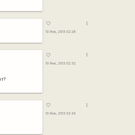
more_vert
favorite_border
10 Янв, 2013 02:28
more_vert
favorite_border
10 Янв, 2013 02:32
ет?
more_vert
favorite_border
10 Янв, 2013 02:34