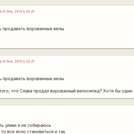
го
10 Янв, 2013 в 02:41
шь продавать ворованные велы
го
10 Янв, 2013 в 02:41
шь продавать ворованные велы
того, что Слава продал ворованный велосипед? Хотя бы один.
ть улики я не собираюсь
то все ясно становиться и так