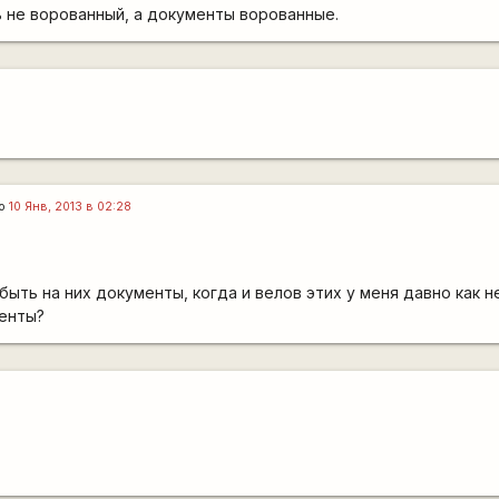
 не ворованный, а документы ворованные.
го
10 Янв, 2013 в 02:28
 быть на них документы, когда и велов этих у меня давно как н
менты?