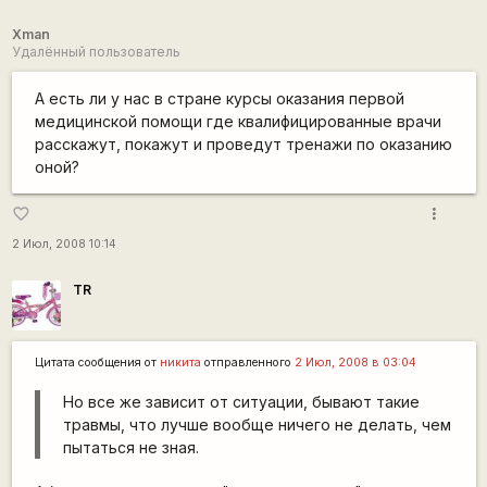
Xman
Удалённый пользователь
А есть ли у нас в стране курсы оказания первой
медицинской помощи где квалифицированные врачи
расскажут, покажут и проведут тренажи по оказанию
оной?
more_vert
favorite_border
2 Июл, 2008 10:14
TR
Цитата сообщения от
никита
отправленного
2 Июл, 2008 в 03:04
Но все же зависит от ситуации, бывают такие
травмы, что лучше вообще ничего не делать, чем
пытаться не зная.