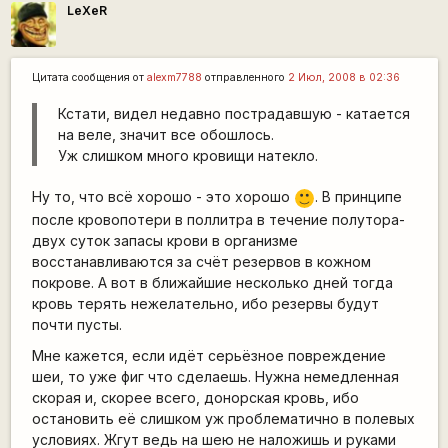
LeXeR
Цитата сообщения от
alexm7788
отправленного
2 Июл, 2008 в 02:36
Кстати, видел недавно пострадавшую - катается
на веле, значит все обошлось.
Уж слишком много кровищи натекло.
Ну то, что всё хорошо - это хорошо
. В принципе
:)
после кровопотери в поллитра в течение полутора-
двух суток запасы крови в организме
восстанавливаются за счёт резервов в кожном
покрове. А вот в ближайшие несколько дней тогда
кровь терять нежелательно, ибо резервы будут
почти пусты.
Мне кажется, если идёт серьёзное повреждение
шеи, то уже фиг что сделаешь. Нужна немедленная
скорая и, скорее всего, донорская кровь, ибо
остановить её слишком уж проблематично в полевых
условиях. Жгут ведь на шею не наложишь и руками