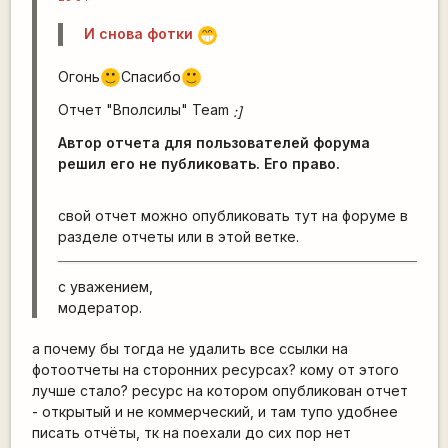
И снова фотки
;D
Огонь
Спасибо
:)
:)
Отчет "Вполсилы" Team
:]
Автор отчета для пользователей форума
решил его не публиковать. Его право.
свой отчет можно опубликовать тут на форуме в
разделе отчеты или в этой ветке.
с уважением,
модератор.
а почему бы тогда не удалить все ссылки на
фотоотчеты на сторонних ресурсах? кому от этого
лучше стало? ресурс на котором опубликован отчет
- открытый и не коммерческий, и там тупо удобнее
писать отчёты, тк на поехали до сих пор нет