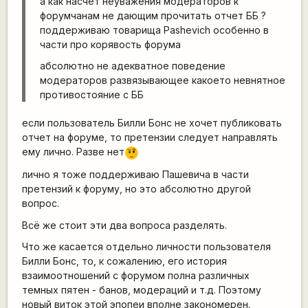
а как насчет неуважения модераторов к
форумчанам не дающим прочитать отчет ББ ?
поддерживаю товарища Pashevich особенно в
части про корявость форума
абсолютно не адекватное поведение
модераторов развязывающее какоето невнятное
противостояние с ББ
если пользователь Билли Бонс не хочет публиковать
отчет на форуме, то претензии следует направлять
ему лично. Разве нет
???
лично я тоже поддерживаю Пашевича в части
претензий к форуму, но это абсолютно другой
вопрос.
Всё же стоит эти два вопроса разделять.
Что же касается отдельно личности пользователя
Билли Бонс, то, к сожалению, его история
взаимоотношений с форумом полна различных
темных пятен - банов, модераций и т.д. Поэтому
новый виток этой эпопеи вполне закономерен.