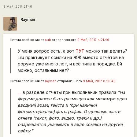
9 Май, 2017 21:46
Rаyman
Цитата сообщения от
sub
отправленного
9 Май, 2017 в 21:46
У меня вопрос есть, а вот
ТУТ
можно так делать?
Lilu практикует ссылки на ЖЖ вместо отчётов на
форуме уже много лет, и всё типа в порядке. Ей
можно, остальным нет?
Цитата сообщения от
rаyman
отправленного
9 Май, 2017 в 20:48
....
в разделе отчеты при выполнении правила
"На
форуме должен быть размещен как минимум один
вводный абзац текста и (при наличии
фотоматериалов) фотография. Отдельные части
отчета (текст, фото, видео, треки и др.)
разрешается указывать в виде ссылки на другие
сайты."