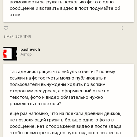
возможности загружать несколько фото с одно
сообщение и вставить видео в пост.подумайте об
этом.
more_vert
favorite_border
9 Май, 2017 11:48
pashevich
Автор
так администрация что нибудь ответит? почему
ссылки на фотоотчеты можно публиковать и
пользователи вынуждены ходить по всяким
сторонним ресурсам, а оформленный отчет с
текстом, фото и видео обязательно нужно
размещать на поехали?
еще раз напомню, что на поехали древний движок,
не позволяющий грузить больше одного фото в
сообщение, нет отображения видео в посте (дада,
чтобы посмотреть видео нужно идти по ссылке на