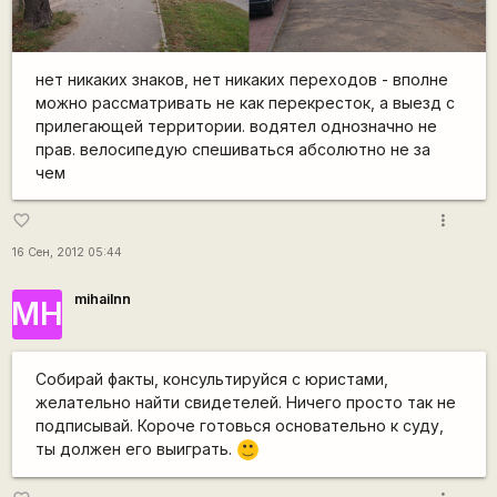
нет никаких знаков, нет никаких переходов - вполне
можно рассматривать не как перекресток, а выезд с
прилегающей территории. водятел однозначно не
прав. велосипедую спешиваться абсолютно не за
чем
more_vert
favorite_border
16 Сен, 2012 05:44
mihailnn
МН
Собирай факты, консультируйся с юристами,
желательно найти свидетелей. Ничего просто так не
подписывай. Короче готовься основательно к суду,
ты должен его выиграть.
:)