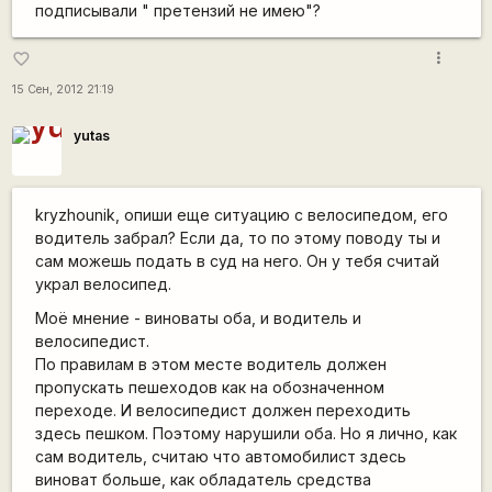
подписывали " претензий не имею"?
more_vert
favorite_border
15 Сен, 2012 21:19
yutas
kryzhounik, опиши еще ситуацию с велосипедом, его
водитель забрал? Если да, то по этому поводу ты и
сам можешь подать в суд на него. Он у тебя считай
украл велосипед.
Моё мнение - виноваты оба, и водитель и
велосипедист.
По правилам в этом месте водитель должен
пропускать пешеходов как на обозначенном
переходе. И велосипедист должен переходить
здесь пешком. Поэтому нарушили оба. Но я лично, как
сам водитель, считаю что автомобилист здесь
виноват больше, как обладатель средства