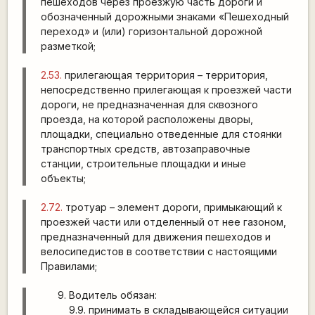
пешеходов через проезжую часть дороги и
обозначенный дорожными знаками «Пешеходный
переход» и (или) горизонтальной дорожной
разметкой;
2.53.
прилегающая территория – территория,
непосредственно прилегающая к проезжей части
дороги, не предназначенная для сквозного
проезда, на которой расположены дворы,
площадки, специально отведенные для стоянки
транспортных средств, автозаправочные
станции, строительные площадки и иные
объекты;
2.72.
тротуар – элемент дороги, примыкающий к
проезжей части или отделенный от нее газоном,
предназначенный для движения пешеходов и
велосипедистов в соответствии с настоящими
Правилами;
Водитель обязан:
9.9. принимать в складывающейся ситуации