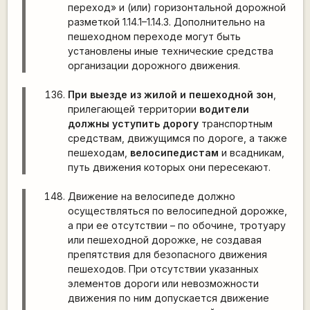
переход» и (или) горизонтальной дорожной
разметкой 1.14.1–1.14.3. Дополнительно на
пешеходном переходе могут быть
установлены иные технические средства
организации дорожного движения.
При выезде из жилой и пешеходной зон
,
прилегающей территории
водители
должны уступить дорогу
транспортным
средствам, движущимся по дороге, а также
пешеходам,
велосипедистам
и всадникам,
путь движения которых они пересекают.
Движение на велосипеде должно
осуществляться по велосипедной дорожке,
а при ее отсутствии – по обочине, тротуару
или пешеходной дорожке, не создавая
препятствия для безопасного движения
пешеходов. При отсутствии указанных
элементов дороги или невозможности
движения по ним допускается движение