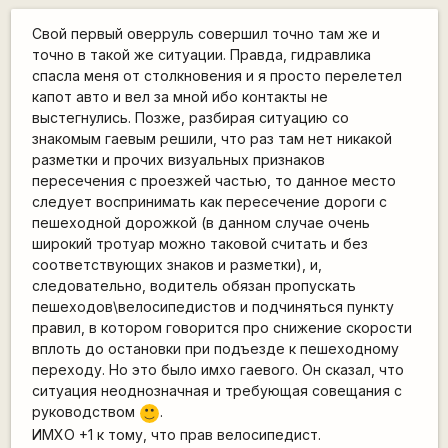
Свой первый оверруль совершил точно там же и
точно в такой же ситуации. Правда, гидравлика
спасла меня от столкновения и я просто перелетел
капот авто и вел за мной ибо контакты не
выстегнулись. Позже, разбирая ситуацию со
знакомым гаевым решили, что раз там нет никакой
разметки и прочих визуальных признаков
пересечения с проезжей частью, то данное место
следует воспринимать как пересечение дороги с
пешеходной дорожкой (в данном случае очень
широкий тротуар можно таковой считать и без
соответствующих знаков и разметки), и,
следовательно, водитель обязан пропускать
пешеходов\велосипедистов и подчиняться пункту
правил, в котором говорится про снижение скорости
вплоть до остановки при подъезде к пешеходному
переходу. Но это было имхо гаевого. Он сказал, что
ситуация неоднозначная и требующая совещания с
руководством
.
:)
ИМХО +1 к тому, что прав велосипедист.