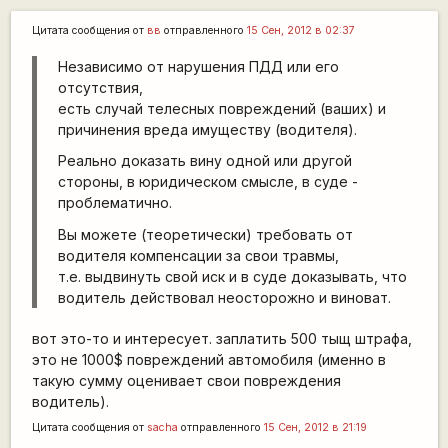
Цитата сообщения от
вв
отправленного
15 Сен, 2012 в 02:37
Независимо от нарушения ПДД или его
отсутствия,
есть случай телесных повреждений (ваших) и
причинения вреда имуществу (водителя).
Реально доказать вину одной или другой
стороны, в юридическом смысле, в суде -
проблематично.
Вы можете (теоретически) требовать от
водителя компенсации за свои травмы,
т.е. выдвинуть свой иск и в суде доказывать, что
водитель действовал неосторожно и виноват.
вот это-то и интересует. заплатить 500 тыщ штрафа,
это не 1000$ повреждений автомобиля (именно в
такую сумму оценивает свои повреждения
водитель).
Цитата сообщения от
sacha
отправленного
15 Сен, 2012 в 21:19