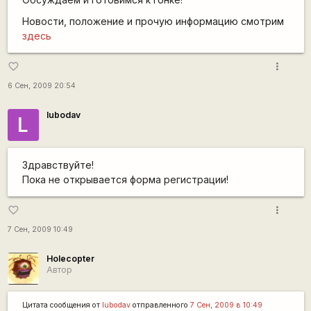
Новости, положение и прочую информацию смотрим
здесь
more_vert
favorite_border
6 Сен, 2009 20:54
lubodav
L
Здравствуйте!
Пока не открывается форма регистрации!
more_vert
favorite_border
7 Сен, 2009 10:49
Holecopter
Автор
Цитата сообщения от
lubodav
отправленного
7 Сен, 2009 в 10:49