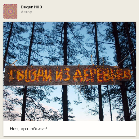
Degen1103
Автор
Нет, арт-объект!