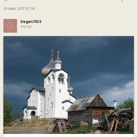
25 Май, 2017 07:39
Degen1103
Автор