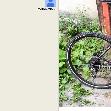
melnikoff555