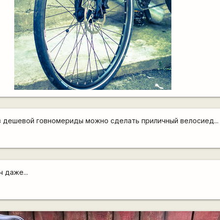
из дешевой говномериды можно сделать приличный велосиед...
 даже...