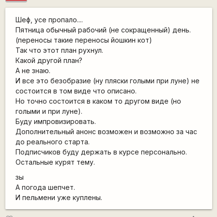
Шеф, усе пропало....
Пятница обычный рабочий (не сокращенный) день.
(переносы такие переносы йошкин кот)
Так что этот план рухнул.
Какой другой план?
А не знаю.
И все это безобразие (ну пляски голыми при луне) не
состоится в том виде что описано.
Но точно состоится в каком то другом виде (но
голыми и при луне).
Буду импровизировать.
Дополнительный анонс возможен и возможно за час
до реального старта.
Подписчиков буду держать в курсе персонально.
Остальные курят тему.
зы
А погода шепчет.
И пельмени уже куплены.