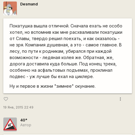
Desmand
Покатушка вышла отличной. Сначала ехать не особо
хотел, но вспомнив как мне расхваливали покатушки
от Славы, твердо решил поехать, и как оказалось -
не зря. Компания душевная, а это - самое главное. В
лесу, по пути к родникам, убирался при каждой
возможности - ледяная колея же. Обратная, же,
дорога доставила куда больше. Под конец трека,
особенно на асфальтовых подъемах, проклинал
подвес - уж лучше бы ехал на циклере.
Ну и первое в жизни "зимнее" окунание.
more_vert
favorite_border
19 Янв, 2015 22:49
40°
Автор