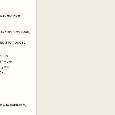
ойких ночное
нных километров,
я, это просто
венно
я "муки
ь ужин
....
е спрашиваем,