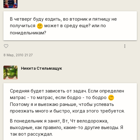
В четверг буду ездить, во вторник и пятницу не
получиться
может в среду еще? или по
:'(
понидельникам?
more_vert
favorite_border
8 Мар, 2010 21:27
Никита Стельмащук
Средняя будет зависеть от задач. Если определен
матрас - то матрас, если бодро - то бодро
;)
Поэтому я и выезжаю раньше, чтобы успевать
проезжать много и быстро, когда этого требуется.
В понедельник я занят, Вт, Чт велодорожка,
выходные, как правило, какие-то другие выезды. Я
так вот рассуждал.