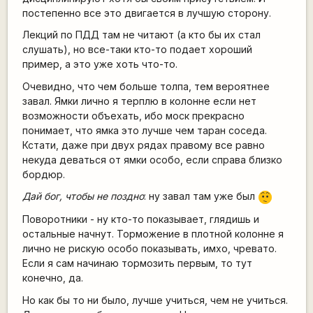
постепенно все это двигается в лучшую сторону.
Лекций по ПДД там не читают (а кто бы их стал
слушать), но все-таки кто-то подает хороший
пример, а это уже хоть что-то.
Очевидно, что чем больше толпа, тем вероятнее
завал. Ямки лично я терплю в колонне если нет
возможности объехать, ибо моск прекрасно
понимает, что ямка это лучше чем таран соседа.
Кстати, даже при двух рядах правому все равно
некуда деваться от ямки особо, если справа близко
бордюр.
Дай бог, чтобы не поздно
: ну завал там уже был
:-/
Поворотники - ну кто-то показывает, глядишь и
остальные начнут. Торможение в плотной колонне я
лично не рискую особо показывать, имхо, чревато.
Если я сам начинаю тормозить первым, то тут
конечно, да.
Но как бы то ни было, лучше учиться, чем не учиться.