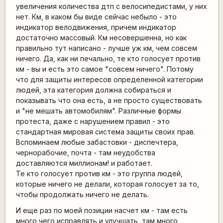
увеличения количества дтп с велосипедистами, у них
нет. Км, в каком бы виде сейчас небыло - это
индикатор велодвижения, причем индикатор
достаточно массовый. Км несовершенна, но как
правильно тут написано - лучше уж км, чем совсем
ничего. Да, как ни печально, те кто голосует против
км - вы и есть это самое "совсем ничего". Потому
что для защиты интересов определенной категории
людей, эта категория должна собираться и
показывать что она есть, а не просто существовать
и "не мешать автомобилям". Различные формы
протеста, даже с нарушением правил - это
стандартная мировая система защиты своих прав.
Вспоминаем любые забастовки - диспечтера,
чернорабочие, почта - там неудобства
доставляются миллионам! и работает.
Те кто голосует против км - это группа людей,
которые ничего не делали, которая голосует за то,
чтобы продолжать ничего не делать.
И еще раз по моей позиции насчет км - там есть
много чего исправлять и улучшать, там много