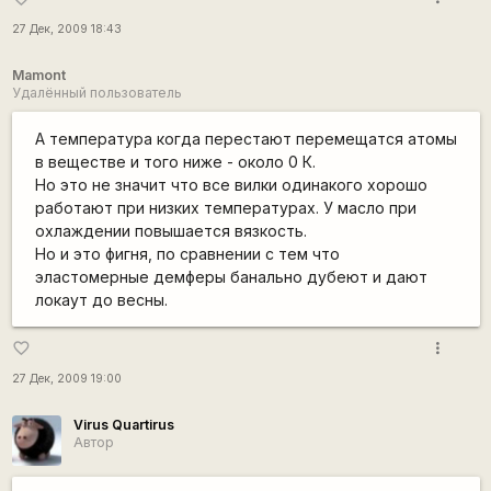
27 Дек, 2009 18:43
Mamont
Удалённый пользователь
А температура когда перестают перемещатся атомы
в веществе и того ниже - около 0 К.
Но это не значит что все вилки одинакого хорошо
работают при низких температурах. У масло при
охлаждении повышается вязкость.
Но и это фигня, по сравнении с тем что
эластомерные демферы банально дубеют и дают
локаут до весны.
more_vert
favorite_border
27 Дек, 2009 19:00
Virus Quartirus
Автор