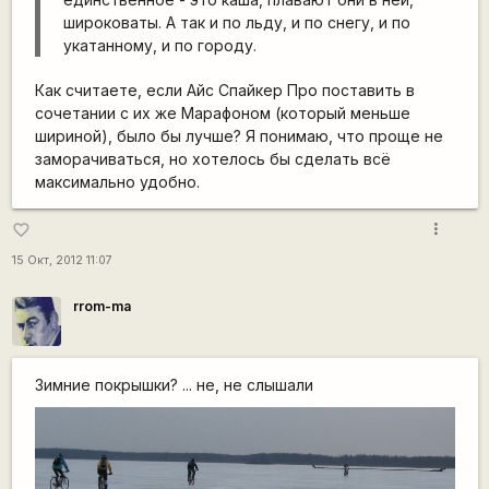
широковаты. А так и по льду, и по снегу, и по
укатанному, и по городу.
Как считаете, если Айс Спайкер Про поставить в
сочетании с их же Марафоном (который меньше
шириной), было бы лучше? Я понимаю, что проще не
заморачиваться, но хотелось бы сделать всё
максимально удобно.
more_vert
favorite_border
15 Окт, 2012 11:07
rrom-ma
Зимние покрышки? ... не, не слышали