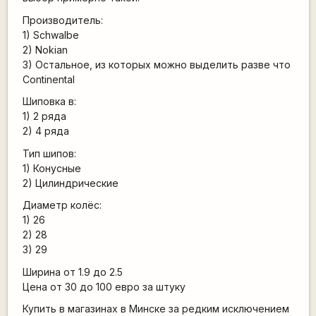
Производитель:
1) Schwalbe
2) Nokian
3) Остальное, из которых можно выделить разве что
Continental
Шиповка в:
1) 2 ряда
2) 4 ряда
Тип шипов:
1) Конусные
2) Цилиндрические
Диаметр колёс:
1) 26
2) 28
3) 29
Ширина от 1.9 до 2.5
Цена от 30 до 100 евро за штуку
Купить в магазинах в Минске за редким исключением