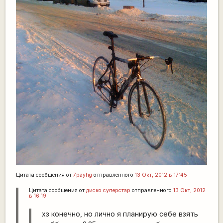
Цитата сообщения от
7payhg
отправленного
13 Окт, 2012 в 17:45
Цитата сообщения от
диско суперстар
отправленного
13 Окт, 2012
в 16:19
хз конечно, но лично я планирую себе взять