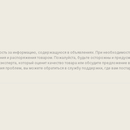
ность за информацию, содержащуюся в объявлениях. При необходимост
ия и распоряжения товаром. Пожалуйста, будьте осторожны и предус
эксперта, который оценит качество товара или обсудите предложение 
ия проблем, вы можете обратиться в службу поддержки, где вам поста