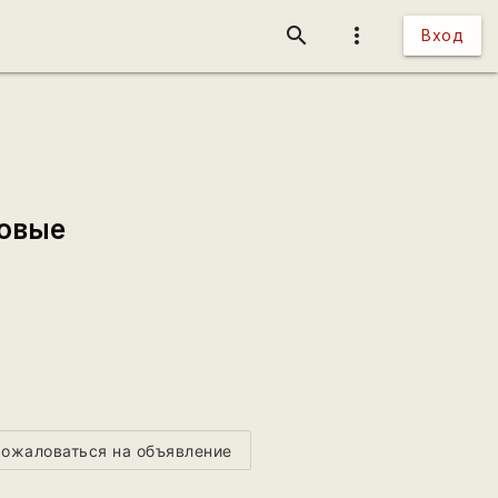
search
more_vert
Вход
овые
ожаловаться на объявление