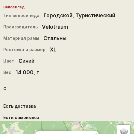
Велосипед
Городской
,
Туристический
Тип велосипеда
Velotraum
Производитель
Стальны
Материал рамы
XL
Ростовка и размер
Синий
Цвет
14 000
, г
Вес
d
Есть доставка
Есть самовывоз