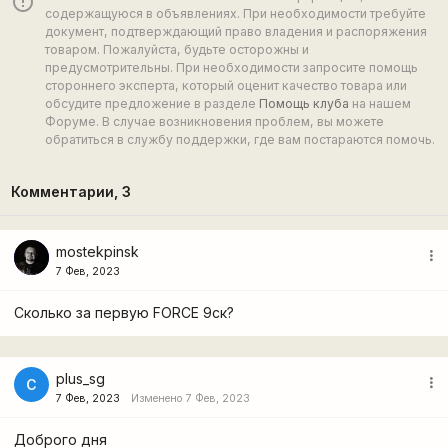
error_outline
содержащуюся в объявлениях. При необходимости требуйте
документ, подтверждающий право владения и распоряжения
товаром. Пожалуйста, будьте осторожны и
предусмотрительны. При необходимости запросите помощь
стороннего эксперта, который оценит качество товара или
обсудите предложение в разделе
Помощь клуба
на нашем
Форуме. В случае возникновения проблем, вы можете
обратиться в службу поддержки, где вам постараются помочь.
Комментарии,
3
mostekpinsk
more_vert
7 Фев, 2023
Сколько за первую FORCE 9ск?
plus_sg
more_vert
С
7 Фев, 2023
Изменено 7 Фев, 2023
Доброго дня