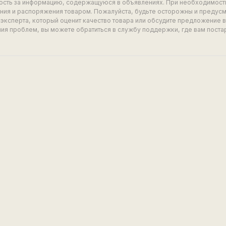
ность за информацию, содержащуюся в объявлениях. При необходимост
ия и распоряжения товаром. Пожалуйста, будьте осторожны и предус
эксперта, который оценит качество товара или обсудите предложение 
ия проблем, вы можете обратиться в службу поддержки, где вам поста