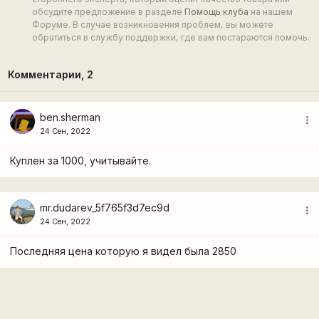
обсудите предложение в разделе
Помощь клуба
на нашем
Форуме. В случае возникновения проблем, вы можете
обратиться в службу поддержки, где вам постараются помочь.
Комментарии,
2
ben.sherman
more_vert
24 Сен, 2022
Куплен за 1000, учитывайте.
mr.dudarev_5f765f3d7ec9d
more_vert
24 Сен, 2022
Последняя цена которую я видел была 2850