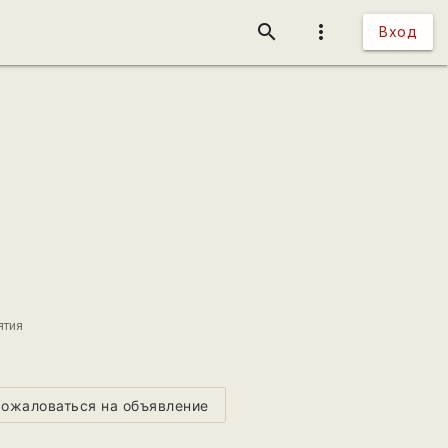
search
more_vert
Вход
ятия
ожаловаться на объявление