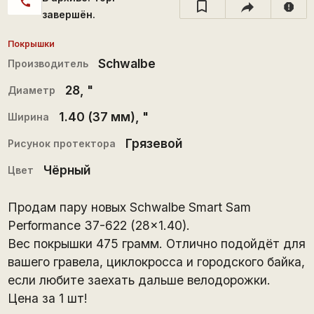
call
report
завершён.
Покрышки
Schwalbe
Производитель
28
, "
Диаметр
1.40 (37 мм)
, "
Ширина
Грязевой
Рисунок протектора
Чёрный
Цвет
Продам пару новых Schwalbe Smart Sam
Performance 37-622 (28x1.40).
Вес покрышки 475 грамм. Отлично подойдёт для
вашего гравела, циклокросса и городского байка,
если любите заехать дальше велодорожки.
Цена за 1 шт!