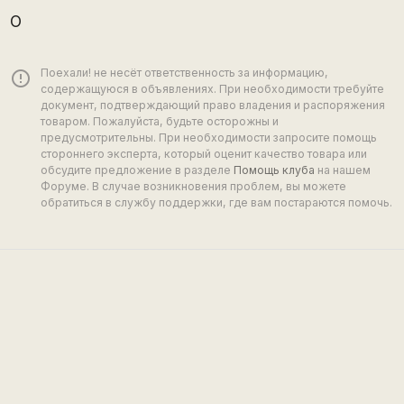
О
Поехали! не несёт ответственность за информацию,
error_outline
содержащуюся в объявлениях. При необходимости требуйте
документ, подтверждающий право владения и распоряжения
товаром. Пожалуйста, будьте осторожны и
предусмотрительны. При необходимости запросите помощь
стороннего эксперта, который оценит качество товара или
обсудите предложение в разделе
Помощь клуба
на нашем
Форуме. В случае возникновения проблем, вы можете
обратиться в службу поддержки, где вам постараются помочь.