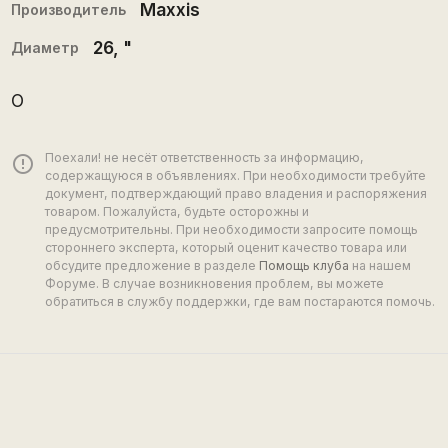
Maxxis
Производитель
26
, "
Диаметр
О
Поехали! не несёт ответственность за информацию,
error_outline
содержащуюся в объявлениях. При необходимости требуйте
документ, подтверждающий право владения и распоряжения
товаром. Пожалуйста, будьте осторожны и
предусмотрительны. При необходимости запросите помощь
стороннего эксперта, который оценит качество товара или
обсудите предложение в разделе
Помощь клуба
на нашем
Форуме. В случае возникновения проблем, вы можете
обратиться в службу поддержки, где вам постараются помочь.