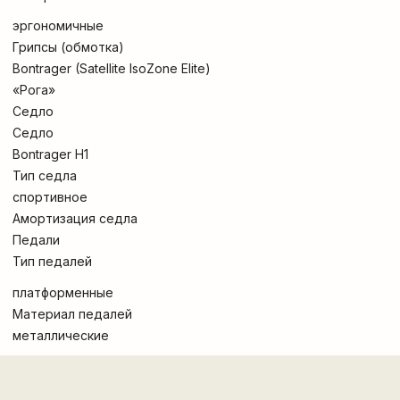
эргономичные
Грипсы (обмотка)
Bontrager (Satellite IsoZone Elite)
«Рога»
Седло
Седло
Bontrager H1
Тип седла
спортивное
Амортизация седла
Педали
Тип педалей
платформенные
Материал педалей
металлические