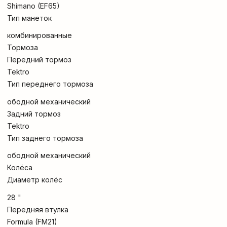
Shimano (EF65)
Тип манеток
комбинированные
Тормоза
Передний тормоз
Tektro
Тип переднего тормоза
ободной механический
Задний тормоз
Tektro
Тип заднего тормоза
ободной механический
Колёса
Диаметр колёс
28 "
Передняя втулка
Formula (FM21)