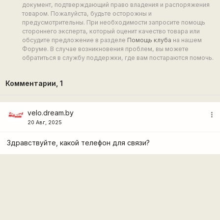
документ, подтверждающий право владения и распоряжения
товаром. Пожалуйста, будьте осторожны и
предусмотрительны. При необходимости запросите помощь
стороннего эксперта, который оценит качество товара или
обсудите предложение в разделе
Помощь клуба
на нашем
Форуме. В случае возникновения проблем, вы можете
обратиться в службу поддержки, где вам постараются помочь.
Комментарии,
1
velo.dream.by
more_vert
20 Авг, 2025
Здравствуйте, какой телефон для связи?