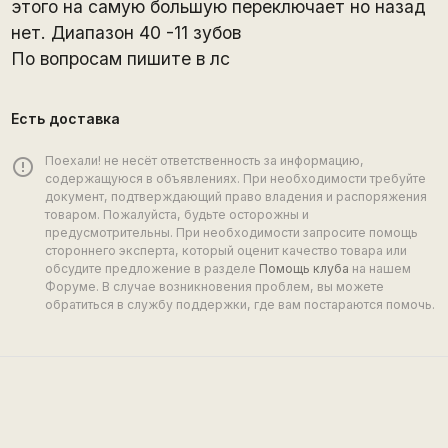
этого на самую большую переключает но назад
нет. Диапазон 40 -11 зубов
По вопросам пишите в лс
Есть доставка
Поехали! не несёт ответственность за информацию,
error_outline
содержащуюся в объявлениях. При необходимости требуйте
документ, подтверждающий право владения и распоряжения
товаром. Пожалуйста, будьте осторожны и
предусмотрительны. При необходимости запросите помощь
стороннего эксперта, который оценит качество товара или
обсудите предложение в разделе
Помощь клуба
на нашем
Форуме. В случае возникновения проблем, вы можете
обратиться в службу поддержки, где вам постараются помочь.