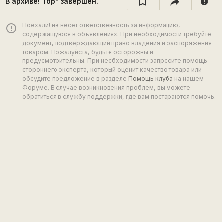
В архиве! Торг завершён.
report
Поехали! не несёт ответственность за информацию,
error_outline
содержащуюся в объявлениях. При необходимости требуйте
документ, подтверждающий право владения и распоряжения
товаром. Пожалуйста, будьте осторожны и
предусмотрительны. При необходимости запросите помощь
стороннего эксперта, который оценит качество товара или
обсудите предложение в разделе
Помощь клуба
на нашем
Форуме. В случае возникновения проблем, вы можете
обратиться в службу поддержки, где вам постараются помочь.