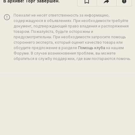
В архиве! Торг завершён.
report
Поехали! не несёт ответственность за информацию,
error_outline
содержащуюся в объявлениях. При необходимости требуйте
документ, подтверждающий право владения и распоряжения
товаром. Пожалуйста, будьте осторожны и
предусмотрительны. При необходимости запросите помощь
стороннего эксперта, который оценит качество товара или
обсудите предложение в разделе
Помощь клуба
на нашем
Форуме. В случае возникновения проблем, вы можете
обратиться в службу поддержки, где вам постараются помочь.