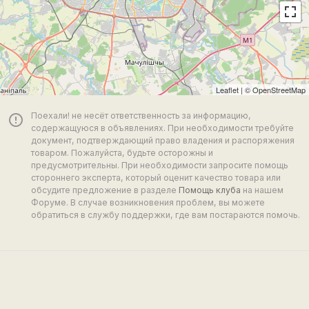
Leaflet
| ©
OpenStreetMap
Поехали! не несёт ответственность за информацию,
error_outline
содержащуюся в объявлениях. При необходимости требуйте
документ, подтверждающий право владения и распоряжения
товаром. Пожалуйста, будьте осторожны и
предусмотрительны. При необходимости запросите помощь
стороннего эксперта, который оценит качество товара или
обсудите предложение в разделе
Помощь клуба
на нашем
Форуме. В случае возникновения проблем, вы можете
обратиться в службу поддержки, где вам постараются помочь.