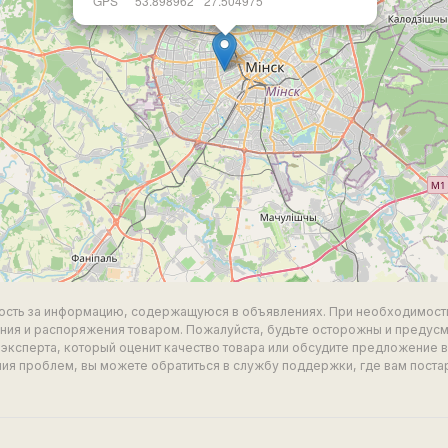
GPS
53.898962
27.504975
ность за информацию, содержащуюся в объявлениях. При необходимост
ия и распоряжения товаром. Пожалуйста, будьте осторожны и предус
эксперта, который оценит качество товара или обсудите предложение 
ия проблем, вы можете обратиться в службу поддержки, где вам поста