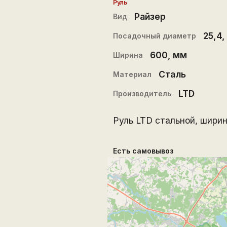
Руль
Райзер
Вид
25,4
,
Посадочный диаметр
600
, мм
Ширина
Сталь
Материал
LTD
Производитель
Руль LTD стальной, ширин
Есть самовывоз