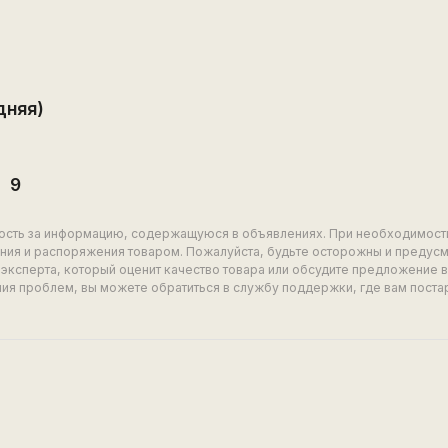
дняя)
9
ность за информацию, содержащуюся в объявлениях. При необходимост
ия и распоряжения товаром. Пожалуйста, будьте осторожны и предус
эксперта, который оценит качество товара или обсудите предложение 
ия проблем, вы можете обратиться в службу поддержки, где вам поста