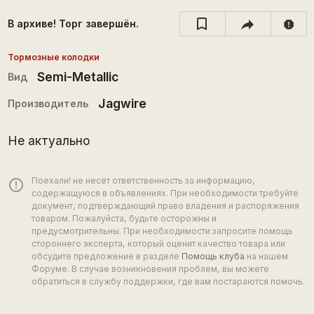
В архиве! Торг завершён.
report
Тормозные колодки
Semi-Metallic
Вид
Jagwire
Производитель
Не актуально
Поехали! не несёт ответственность за информацию,
error_outline
содержащуюся в объявлениях. При необходимости требуйте
документ, подтверждающий право владения и распоряжения
товаром. Пожалуйста, будьте осторожны и
предусмотрительны. При необходимости запросите помощь
стороннего эксперта, который оценит качество товара или
обсудите предложение в разделе
Помощь клуба
на нашем
Форуме. В случае возникновения проблем, вы можете
обратиться в службу поддержки, где вам постараются помочь.