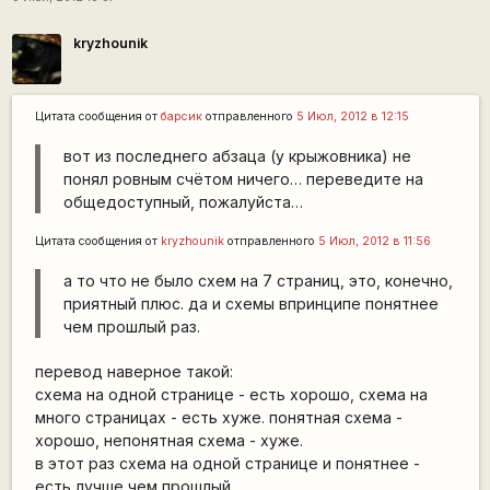
kryzhounik
Цитата сообщения от
барсик
отправленного
5 Июл, 2012 в 12:15
вот из последнего абзаца (у крыжовника) не
понял ровным счётом ничего… переведите на
общедоступный, пожалуйста…
Цитата сообщения от
kryzhounik
отправленного
5 Июл, 2012 в 11:56
а то что не было схем на 7 страниц, это, конечно,
приятный плюс. да и схемы впринципе понятнее
чем прошлый раз.
перевод наверное такой:
схема на одной странице - есть хорошо, схема на
много страницах - есть хуже. понятная схема -
хорошо, непонятная схема - хуже.
в этот раз схема на одной странице и понятнее -
есть лучше чем прошлый.