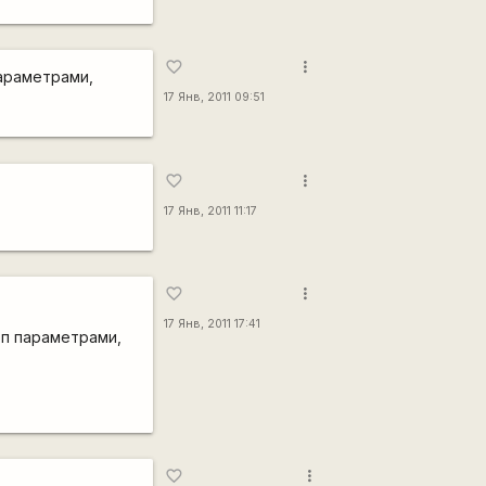
more_vert
favorite_border
параметрами,
17 Янв, 2011 09:51
more_vert
favorite_border
17 Янв, 2011 11:17
more_vert
favorite_border
17 Янв, 2011 17:41
оп параметрами,
more_vert
favorite_border