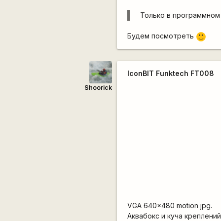
Только в программно
Будем посмотреть
:)
IconBIT Funktech FT008
Shoorick
VGA 640x480 motion jpg.
Аквабокс и куча креплений