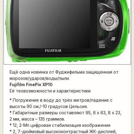
Ещё одна новинка от Фуджифильма защищенная от
морозов/ударов/воды/пыли.
Fujifilm FinePix XP10
Её техвозможности и характеристики:
* Погружение в воду до трёх метров/падение с
высоты 90 см./-10 градусов Цельсия.
* Габаритные размеры составляют 95, 6 х 63, 8 х 23,
2 мм, масса – 135 граммов.
* 12, 2-Мп цифровая стабилизация изображения
* 2, 7-дюймовый высококонтрастный ЖК-дисплей,