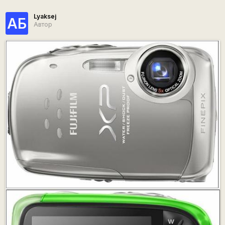
Lyaksej
АБ
Автор