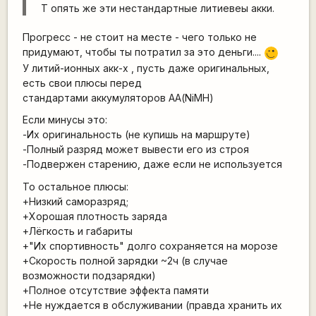
Т опять же эти нестандартные литиевеы акки.
Прогресс - не стоит на месте - чего только не
придумают, чтобы ты потратил за это деньги....
;)
У литий-ионных акк-х , пусть даже оригинальных,
есть свои плюсы перед
стандартами аккумуляторов АА(NiMH)
Если минусы это:
-Их оригинальность (не купишь на маршруте)
-Полный разряд может вывести его из строя
-Подвержен старению, даже если не используется
То остальное плюсы:
+Низкий саморазряд;
+Хорошая плотность заряда
+Лёгкость и габариты
+"Их спортивность" долго сохраняется на морозе
+Скорость полной зарядки ~2ч (в случае
возможности подзарядки)
+Полное отсутствие эффекта памяти
+Не нуждается в обслуживании (правда хранить их