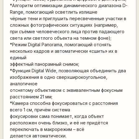
*Алгоритм оптимизации динамического диапазона D-
Range, помогающий осветлить излишне
чёрные тени и приглушить пересвеченные участки в
сложных фотографических ситуациях (например,
при съёмке человеческого лица против падающего
света или светлого объекта на темном фоне);
*Режим Digital Panorama, помогающий отснять
несколько кадров и автоматически «сшить» их в
единый
эффектный панорамный снимок;
*Функция Digital Wide, позволяющая объединить два
изображения в одно сверхширокоугольное,
аналогичное
отснятому объективом с эквивалентным фокусным
расстоянием 21 мм;
*Камера способна фокусироваться с расстояния
всего 1 см, причём система
фокусировки сама понимает, когда объект
расположен очень близко, и её не придётся
переключать в макрорежим – всё
делается автоматически.