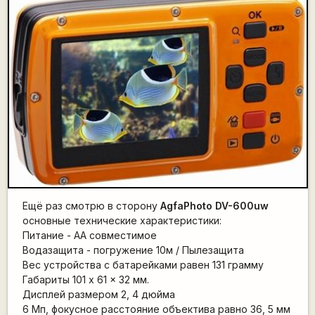
Ещё раз смотрю в сторону
AgfaPhoto DV-600uw
основные технические характеристики:
Питание - AA совместимое
Водазащита - погружение 10м / Пылезащита
Вес устройства с батарейками равен 131 грамму
Габариты 101 x 61 x 32 мм.
Дисплей размером 2, 4 дюйма
6 Мп, фокусное расстояние объектива равно 36, 5 мм