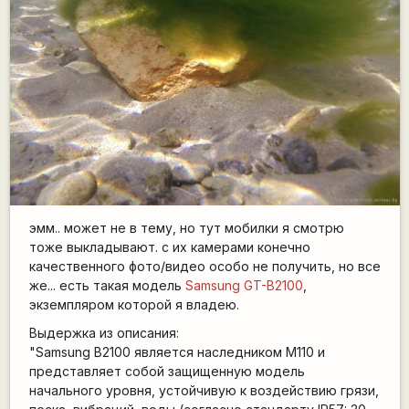
эмм.. может не в тему, но тут мобилки я смотрю
тоже выкладывают. с их камерами конечно
качественного фото/видео особо не получить, но все
же... есть такая модель
Samsung GT-B2100
,
экземпляром которой я владею.
Выдержка из описания:
"Samsung B2100 является наследником M110 и
представляет собой защищенную модель
начального уровня, устойчивую к воздействию грязи,