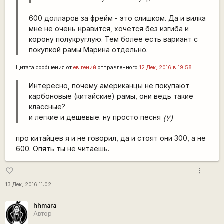
600 долларов за фрейм - это слишком. Да и вилка
мне не очень нравится, хочется без изгиба и
корону полукруглую. Тем более есть вариант с
покупкой рамы Марина отдельно.
Цитата сообщения от
ев гений
отправленного
12 Дек, 2016 в 19:58
Интересно, почему американцы не покупают
карбоновые (китайские) рамы, они ведь такие
классные?
и легкие и дешевые. ну просто песня
(Y)
про китайцев я и не говорил, да и стоят они 300, а не
600. Опять ты не читаешь.
more_vert
favorite_border
13 Дек, 2016 11:02
hhmara
Автор