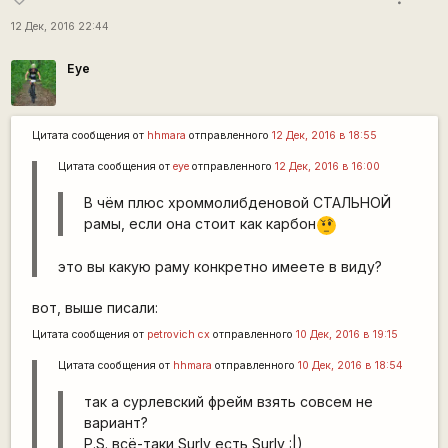
12 Дек, 2016 22:44
Eye
Цитата сообщения от
hhmara
отправленного
12 Дек, 2016 в 18:55
Цитата сообщения от
eye
отправленного
12 Дек, 2016 в 16:00
В чём плюс хроммолибденовой СТАЛЬНОЙ
рамы, если она стоит как карбон
???
это вы какую раму конкретно имеете в виду?
вот, выше писали:
Цитата сообщения от
petrovich cx
отправленного
10 Дек, 2016 в 19:15
Цитата сообщения от
hhmara
отправленного
10 Дек, 2016 в 18:54
так а сурлевский фрейм взять совсем не
вариант?
P.S. всё-таки Surly есть Surly :|)