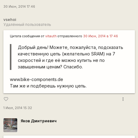
30 Июн, 2014 17:46
vsehoi
Удалённый пользователь
Цитата сообщения от
vitauth
отправленного
30 Июн, 2014 в 17:46
Добрый день! Можете, пожалуйста, подсказать
качественную цепь (желательно SRAM) на 7
скоростей и где её можно купить не по
завышенным ценам? Спасибо.
www.bike-components.de
Там же и подберешь нужную цепь.
more_vert
favorite_border
1 Июл, 2014 15:32
Яков Дмитриевич