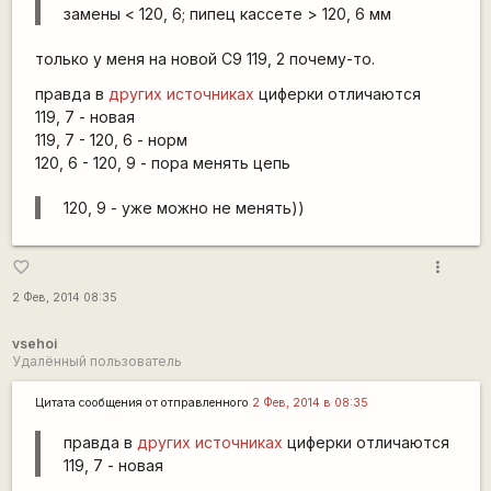
замены < 120, 6; пипец кассете > 120, 6 мм
только у меня на новой С9 119, 2 почему-то.
правда в
других источниках
циферки отличаются
119, 7 - новая
119, 7 - 120, 6 - норм
120, 6 - 120, 9 - пора менять цепь
120, 9 - уже можно не менять))
more_vert
favorite_border
2 Фев, 2014 08:35
vsehoi
Удалённый пользователь
Цитата сообщения от
отправленного
2 Фев, 2014 в 08:35
правда в
других источниках
циферки отличаются
119, 7 - новая