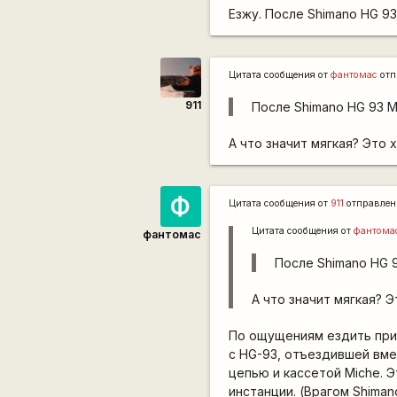
Езжу. После Shimano HG 9
Цитата сообщения от
фантомас
отп
911
После Shimano HG 93 
А что значит мягкая? Это 
Ф
Цитата сообщения от
911
отправлен
Цитата сообщения от
фантома
фантомас
После Shimano HG 
А что значит мягкая? 
По ощущениям ездить при
с HG-93, отъездившей вме
цепью и кассетой Miche. 
инстанции. (Врагом Shiman