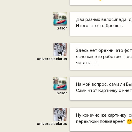
Два разных велосипеда, д
Итого, кто-то брешет.
Sailor
Здесь нет брехни, это фот
ясно как это работает , 
universalbelarus
читать .....!!!
На мой вопрос, сами ли Вы
Сами что? Картинку с инет
Sailor
Ну конечно же картинку, 
переклюки повывернет
;)
universalbelarus