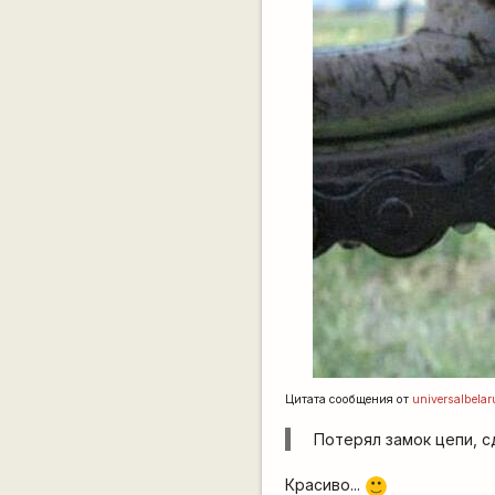
Цитата сообщения от
universalbelar
Потерял замок цепи, сд
Красиво...
:)