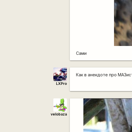
Сами
Как в анекдоте про МАЗиста
LXPro
velobaza