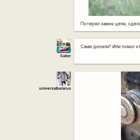
Потерял замок цепи, сделал
Сами делали? Или помог к
Sailor
universalbelarus