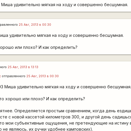
3 Миша удивительно мягкая на ходу и совершенно бесшумная.
равленного
25 Авг, 2013 в 00:30
Миша удивительно мягкая на ходу и совершенно бесшумная.
хорошо или плохо? И как определить?
ного
25 Авг, 2013 в 13:13
с
отправленного
25 Авг, 2013 в 00:30
93 Миша удивительно мягкая на ходу и совершенно бесшумная
Это хорошо или плохо? И как определить?
ятнее. Определяется простым сравнением, когда день ездиш
сте с новой кассетой километров 300, и другой день садишьс
Это мои субъективные ощущения, не претендующие на истину 
o не являюсь, их ручки удобнее камповских).