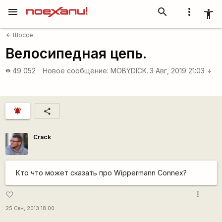
menu
search
more_vert
accessibility_new
Шоссе
arrow_back
Велосипедная цепь.
49 052
Новое сообщение:
MOBYDICK.
3 Авг, 2019 21:03
visibility
arrow_downward
notifications_active
share
Crack
Кто что может сказать про Wippermann Connex?
more_vert
favorite_border
25 Сен, 2013 18:00