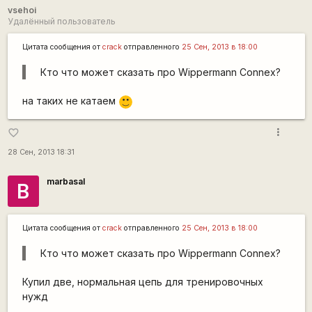
vsehoi
Удалённый пользователь
Цитата сообщения от
crack
отправленного
25 Сен, 2013 в 18:00
Кто что может сказать про Wippermann Connex?
на таких не катаем
:)
more_vert
favorite_border
28 Сен, 2013 18:31
marbasal
В
Цитата сообщения от
crack
отправленного
25 Сен, 2013 в 18:00
Кто что может сказать про Wippermann Connex?
Купил две, нормальная цепь для тренировочных
нужд