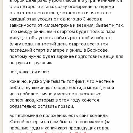
второй день рано утром (часов в 8 утра) начинается
старт второго этапа. сразу оговаривается время
старта третьего этапа, четвертого и пятого. на
каждый этап уходит от одного до 3 часов в
зависимости от километража и везения. бывает и так,
что между финишем и стартом будет только пара
минут, чтобы успеть набить рот едой и набрать
флягу воды. на третий день стартов всего три.
последний старт в лагере и финиш в Борисове.
поэтому нужно будет заранее подготовить вещи для
погрузки в грузовик.
вот, кажется и все.
конечно, нужно учитывать тот факт, что местные
ребята лучше знают окрестности, а может, и кой
чего поболее. лично у меня есть несколько
соперников, которых в этом году хочется
обязательно оставить позади.
вот вспомнил о положении. есть сайт команды
Южный ветер. и на нем было это положение (за
прошлые годы и копии карт предыдущих годов.