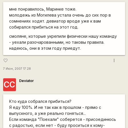
мне понравилось, Маринке тоже.
молодежь из Могилева устала очень до сих пор в
сомнениях ходят. девиатор вроде уже к вам
собирался прибиться на этот год.
смоляне, которые укрепили физически нашу команду
- уехали разочарованными, но таковы правила.
надеюсь, они в этом году приедут.
more_vert
favorite_border
7 Июн, 2007 17:28
Deviator
СС
Кто куда собрался прибиться?
Я еду 100%. И не так как в прошлом - прямо с
выпускного, а уже реально гоняться...
Если команда "Поехали" соберется - присоединюсь
с радостью, если нет - буду проситься к кому-