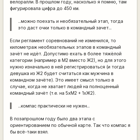
велоралли. В прошлом году, насколько я помню, там
фигурировала цифра до 450 км.
...можно поехать и необязательный этап, тогда
это даст очки только в командный зачет...
Если регламент соревнований не изменился, то
километраж необязательных этапов в командный
зачёт не идёт. Допустимо ехать в более тяжёлой
категории (например в М2 вместо Ж2), но для этого
нужно изначально в ней регистрироваться (и тогда
девушка из Ж2 будет считаться как мужчина в
командном зачёте). Это имеет смысл только в
случае, когда не хватает людей на полноценный
командный зачёт (т.е. на 5хМ2 + 1хЖ2).
...компас практически не нужен...
В позапрошлом году было два этапа с
ориентированием по обычной карте. Так что компас я
бы всё-таки взял.