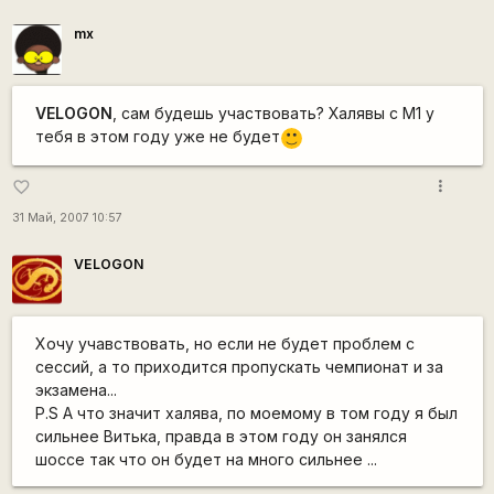
mx
VELOGON
, сам будешь участвовать? Халявы с М1 у
тебя в этом году уже не будет
:)
more_vert
favorite_border
31 Май, 2007 10:57
VELOGON
Хочу учавствовать, но если не будет проблем с
сессий, а то приходится пропускать чемпионат и за
экзамена...
P.S А что значит халява, по моемому в том году я был
сильнее Витька, правда в этом году он занялся
шоссе так что он будет на много сильнее ...