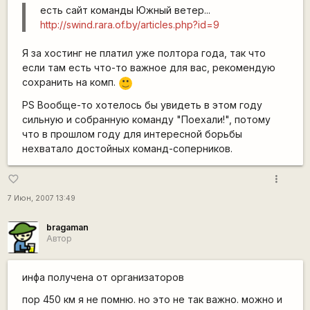
есть сайт команды Южный ветер...
http://swind.rara.of.by/articles.php?id=9
Я за хостинг не платил уже полтора года, так что
если там есть что-то важное для вас, рекомендую
сохранить на комп.
:)
PS Вообще-то хотелось бы увидеть в этом году
сильную и собранную команду "Поехали!", потому
что в прошлом году для интересной борьбы
нехватало достойных команд-соперников.
more_vert
favorite_border
7 Июн, 2007 13:49
bragaman
Автор
инфа получена от организаторов
пор 450 км я не помню. но это не так важно. можно и