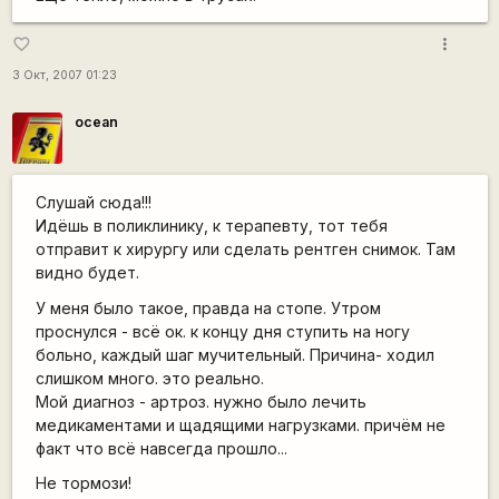
more_vert
favorite_border
3 Окт, 2007 01:23
ocean
Слушай сюда!!!
Идёшь в поликлинику, к терапевту, тот тебя
отправит к хирургу или сделать рентген снимок. Там
видно будет.
У меня было такое, правда на стопе. Утром
проснулся - всё ок. к концу дня ступить на ногу
больно, каждый шаг мучительный. Причина- ходил
слишком много. это реально.
Мой диагноз - артроз. нужно было лечить
медикаментами и щадящими нагрузками. причём не
факт что всё навсегда прошло...
Не тормози!