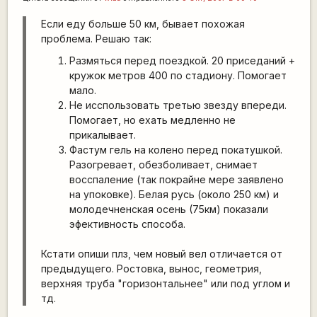
Если еду больше 50 км, бывает похожая
проблема. Решаю так:
Размяться перед поездкой. 20 приседаний +
кружок метров 400 по стадиону. Помогает
мало.
Не исспользовать третью звезду впереди.
Помогает, но ехать медленно не
прикалывает.
Фастум гель на колено перед покатушкой.
Разогревает, обезболивает, снимает
восспаление (так покрайне мере заявлено
на упоковке). Белая русь (около 250 км) и
молодечненская осень (75км) показали
эфективность способа.
Кстати опиши плз, чем новый вел отличается от
предыдущего. Ростовка, вынос, геометрия,
верхняя труба "горизонтальнее" или под углом и
тд.