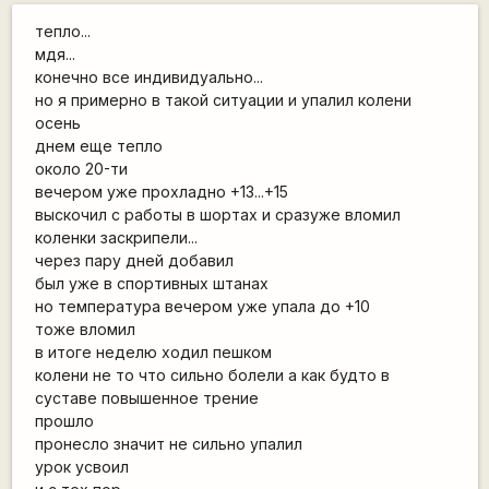
тепло...
мдя...
конечно все индивидуально...
но я примерно в такой ситуации и упалил колени
осень
днем еще тепло
около 20-ти
вечером уже прохладно +13...+15
выскочил с работы в шортах и сразуже вломил
коленки заскрипели...
через пару дней добавил
был уже в спортивных штанах
но температура вечером уже упала до +10
тоже вломил
в итоге неделю ходил пешком
колени не то что сильно болели а как будто в
суставе повышенное трение
прошло
пронесло значит не сильно упалил
урок усвоил