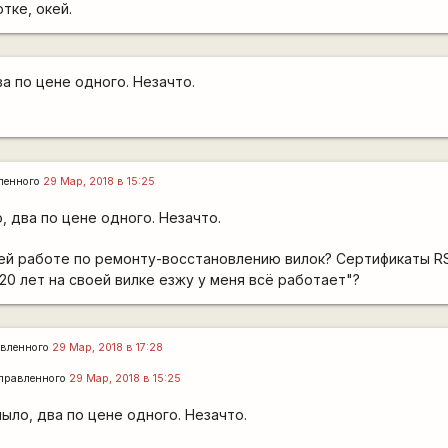
тке, окей.
а по цене одного. Незачто.
ленного
29 Мар, 2018 в 15:25
, два по цене одного. Незачто.
ей работе по ремонту-восстановлению вилок? Сертификаты RS,
20 лет на своей вилке езжу у меня всё работает"?
вленного
29 Мар, 2018 в 17:28
правленного
29 Мар, 2018 в 15:25
ыло, два по цене одного. Незачто.