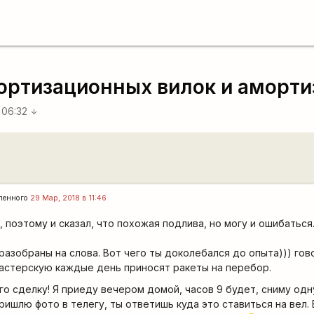
ортизационных вилок и аморти
 06:32
arrow_downward
ленного
29 Мар, 2018 в 11:46
 поэтому и сказал, что похожая подлива, но могу и ошибаться.
азобраны на слова. Вот чего ты доколебался до опыта))) гов
мастерскую каждые день приносят ракеты на перебор.
 го сделку! Я приеду вечером домой, часов 9 будет, сниму одн
ришлю фото в телегу, ты ответишь куда это ставиться на вел. 