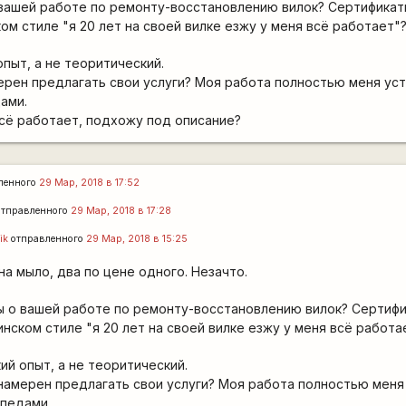
вашей работе по ремонту-восстановлению вилок? Сертификаты
ком стиле "я 20 лет на своей вилке езжу у меня всё работает"
опыт, а не теоритический.
амерен предлагать свои услуги? Моя работа полностью меня ус
ами.
 всё работает, подхожу под описание?
ленного
29 Мар, 2018 в 17:52
тправленного
29 Мар, 2018 в 17:28
ik
отправленного
29 Мар, 2018 в 15:25
на мыло, два по цене одного. Незачто.
ы о вашей работе по ремонту-восстановлению вилок? Сертифик
инском стиле "я 20 лет на своей вилке езжу у меня всё работа
ий опыт, а не теоритический.
я намерен предлагать свои услуги? Моя работа полностью меня
ипедами.