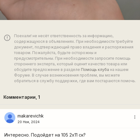
Поехали! не несёт ответственность за информацию,
error_outline
содержащуюся в объявлениях. При необходимости требуйте
документ, подтверждающий право владения и распоряжения
товаром. Пожалуйста, будьте осторожны и
предусмотрительны. При необходимости запросите помощь
стороннего эксперта, который оценит качество товара или
обсудите предложение в разделе
Помощь клуба
на нашем
Форуме. В случае возникновения проблем, вы можете
обратиться в службу поддержки, где вам постараются помочь.
Комментарии,
1
makarevichk
more_vert
20 Ноя, 2024
Интересно. Подойдет на 105 2х11 ск?