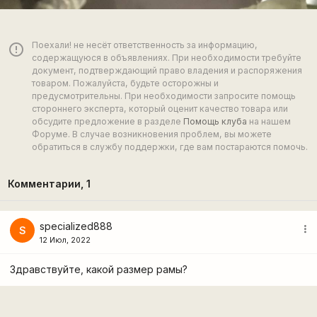
Поехали! не несёт ответственность за информацию,
error_outline
содержащуюся в объявлениях. При необходимости требуйте
документ, подтверждающий право владения и распоряжения
товаром. Пожалуйста, будьте осторожны и
предусмотрительны. При необходимости запросите помощь
стороннего эксперта, который оценит качество товара или
обсудите предложение в разделе
Помощь клуба
на нашем
Форуме. В случае возникновения проблем, вы можете
обратиться в службу поддержки, где вам постараются помочь.
Комментарии,
1
specialized888
more_vert
S
12 Июл, 2022
Здравствуйте, какой размер рамы?