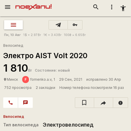
menu
search
more_vert
accessibility_new
vpn_key
Пн, 10 Авг
1
$
= 2.97
Br
1
€
= 3.43
Br
100
₴
= 6.65
Br
Велосипед
Электро AIST Volt 2020
1 810
Br
Состояние: новый
F
Минск
fomenko.a.v, 1
29 Сен, 2021
исправлено 30 Апр
place
752 просмотра
2 закладки
Номер телефона посмотрели 16 раз
call
chat
report
Велосипед
Электровелосипед
Тип велосипеда